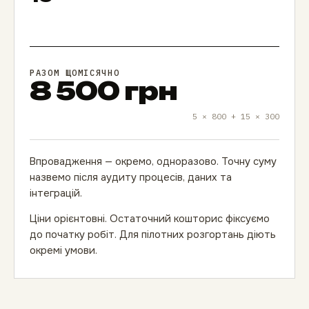
РАЗОМ ЩОМІСЯЧНО
8 500 грн
5 × 800 + 15 × 300
Впровадження — окремо, одноразово. Точну суму
назвемо після аудиту процесів, даних та
інтеграцій.
Ціни орієнтовні. Остаточний кошторис фіксуємо
до початку робіт. Для пілотних розгортань діють
окремі умови.