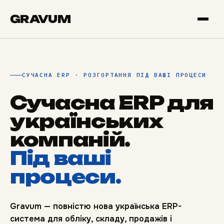
GRAVUM
СУЧАСНА ERP · РОЗГОРТАННЯ ПІД ВАШІ ПРОЦЕСИ
Сучасна ERP для
українських
компаній.
Під ваші
процеси.
Gravum — повністю нова українська ERP-
система для обліку, складу, продажів і