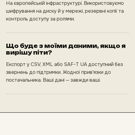
На європейській інфраструктурі. Використовуємо
шифрування на диску й у мережі, резервні копії та
контроль доступу за ролями.
Що буде з моїми даними, якщо я
вирішу піти?
Експорт у CSV, XML або SAF-T UA доступний без
звернень до підтримки. Жодної прив'язки до
постачальника. Ваші дані — завжди ваші.