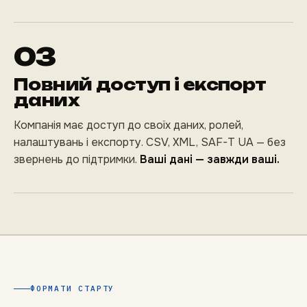
03
Повний доступ і експорт
даних
Компанія має доступ до своїх даних, ролей,
налаштувань і експорту. CSV, XML, SAF-T UA — без
звернень до підтримки.
Ваші дані — завжди ваші.
ФОРМАТИ СТАРТУ