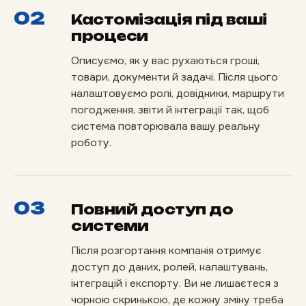
02
Кастомізація під ваші
процеси
Описуємо, як у вас рухаються гроші,
товари, документи й задачі. Після цього
налаштовуємо ролі, довідники, маршрути
погодження, звіти й інтеграції так, щоб
система повторювала вашу реальну
роботу.
03
Повний доступ до
системи
Після розгортання компанія отримує
доступ до даних, ролей, налаштувань,
інтеграцій і експорту. Ви не лишаєтеся з
чорною скринькою, де кожну зміну треба