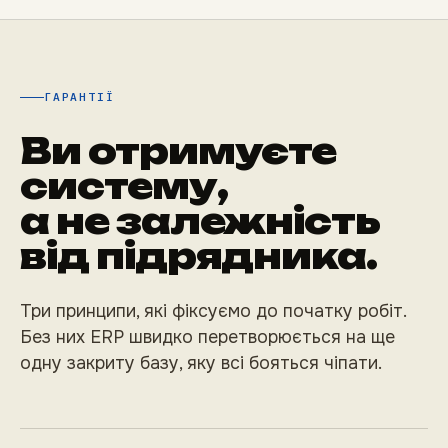
ГАРАНТІЇ
Ви отримуєте
систему,
а не залежність
від підрядника.
Три принципи, які фіксуємо до початку робіт.
Без них ERP швидко перетворюється на ще
одну закриту базу, яку всі бояться чіпати.