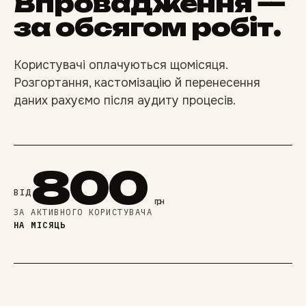
Впровадження —
за обсягом робіт.
Користувачі оплачуються щомісяця.
Розгортання, кастомізацію й перенесення
даних рахуємо після аудиту процесів.
800
ВІД
грн
ЗА АКТИВНОГО КОРИСТУВАЧА
НА МІСЯЦЬ