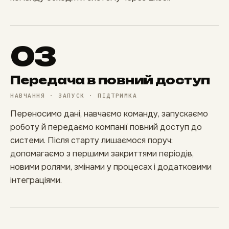
03
Передача в повний доступ
НАВЧАННЯ · ЗАПУСК · ПІДТРИМКА
Переносимо дані, навчаємо команду, запускаємо
роботу й передаємо компанії повний доступ до
системи. Після старту лишаємося поруч:
допомагаємо з першими закриттями періодів,
новими ролями, змінами у процесах і додатковими
інтеграціями.