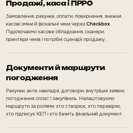
Продажі, каса і ПРРО
Замовлення, рахунки, оплати, повернення, знижки,
касові зміни й фіскальні чеки через
Checkbox
.
Підключаємо касове обладнання, сканери,
принтери чеків і потрібні сценарії продажу.
Документи й маршрути
погодження
Рахунки, акти, накладні, договори, внутрішні заявки,
погодження оплат і закупівель. Налаштовуємо
маршрути за ролями: хто створює, хто перевіряє,
хто підписує КЕП і хто бачить фінальний документ.