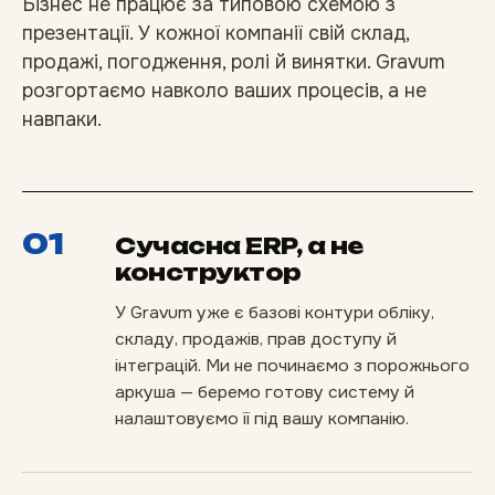
Бізнес не працює за типовою схемою з
презентації. У кожної компанії свій склад,
продажі, погодження, ролі й винятки. Gravum
розгортаємо навколо ваших процесів, а не
навпаки.
01
Сучасна ERP, а не
конструктор
У Gravum уже є базові контури обліку,
складу, продажів, прав доступу й
інтеграцій. Ми не починаємо з порожнього
аркуша — беремо готову систему й
налаштовуємо її під вашу компанію.