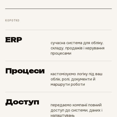
КОРОТКО
ERP
сучасна система для обліку,
складу, продажів і керування
процесами
Процеси
кастомізуємо логіку під ваш
облік, ролі, документи й
маршрути роботи
Доступ
передаємо компанії повний
доступ до системи, даних і
налаштувань