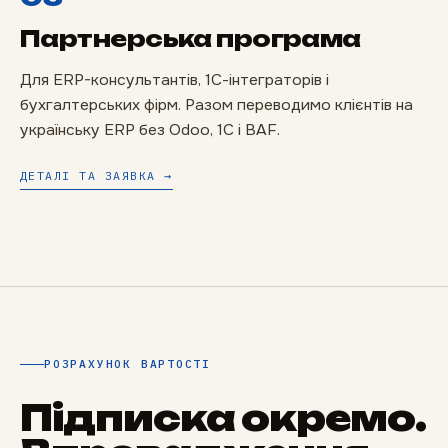
Партнерська програма
Для ERP-консультантів, 1С-інтеграторів і
бухгалтерських фірм. Разом переводимо клієнтів на
українську ERP без Odoo, 1С і BAF.
ДЕТАЛІ ТА ЗАЯВКА →
РОЗРАХУНОК ВАРТОСТІ
Підписка окремо.