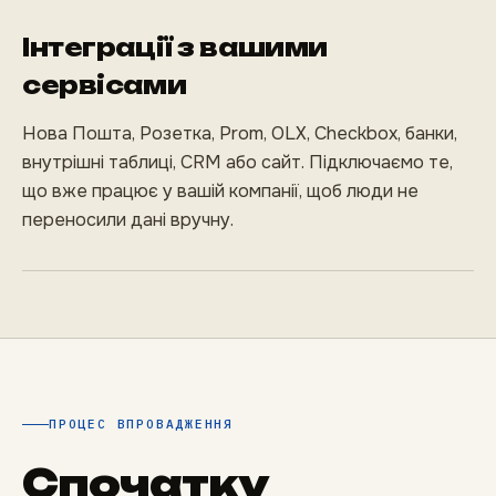
Інтеграції з вашими
сервісами
Нова Пошта, Розетка, Prom, OLX, Checkbox, банки,
внутрішні таблиці, CRM або сайт. Підключаємо те,
що вже працює у вашій компанії, щоб люди не
переносили дані вручну.
ПРОЦЕС ВПРОВАДЖЕННЯ
Спочатку