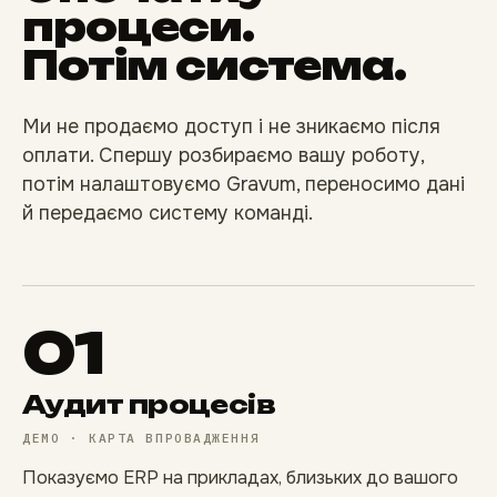
процеси.
Потім система.
Ми не продаємо доступ і не зникаємо після
оплати. Спершу розбираємо вашу роботу,
потім налаштовуємо Gravum, переносимо дані
й передаємо систему команді.
01
Аудит процесів
ДЕМО · КАРТА ВПРОВАДЖЕННЯ
Показуємо ERP на прикладах, близьких до вашого