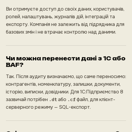
Ви отримуєте доступ до своїх даних, користувачів,
ролей, налаштувань, журналів дій, інтеграцій та
експорту. Компанія не залежить від підрядника для
базових змін і не втрачає контролю над даними.
Чи можна перенести дані з 1С або
BAF?
Так. Після аудиту визначаємо, що саме переносимо:
контрагентів, номенклатуру, залишки, документи,
історію, виписки, довідники. Для 1С:Підприємство 8
зазвичай потрібен
.dt
або
.cf
файл, для клієнт-
серверного режиму — SQL-експорт.