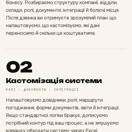
бізнесу. Розбираємо структуру компанії, відділи,
склади, ролі, документи, інтеграції й болючі місця.
Після дзвінка ви отримуєте зрозумілий план: що
налаштовуємо, що кастомізуємо, які дані
переносимо й скільки це коштуватиме.
02
Кастомізація системи
РОЛІ · ДОКУМЕНТИ · ІНТЕГРАЦІЇ
Налаштовуємо довідники, ролі, маршрути
погодження, форми документів, звіти й інтеграції.
Якщо стандартної логіки бракує, дописуємо
потрібний контур під ваш процес, а не змушуємо
команду обходити систему через Excel.