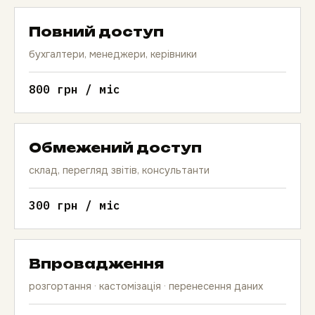
Повний доступ
бухгалтери, менеджери, керівники
800 грн / міс
Обмежений доступ
склад, перегляд звітів, консультанти
300 грн / міс
Впровадження
розгортання · кастомізація · перенесення даних