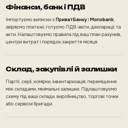
Фінанси, банк і ПДВ
Імпортуємо виписки з
ПриватБанку
і
Monobank
,
звіряємо платежі, готуємо ПДВ-звіти, декларації та
акти. Налаштовуємо правила під ваш план рахунків,
центри витрат і порядок закриття місяця.
Склад, закупівлі й залишки
Партії, серії, комірки, інвентаризація, переміщення
між складами, мінімальні залишки. Підлаштовуємо
схему під ваші склади, виробництво, торгові точки
або сервісні бригади.