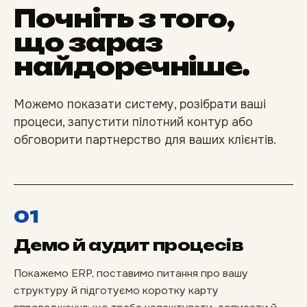
Почніть з того,
що зараз
найдоречніше.
Можемо показати систему, розібрати ваші
процеси, запустити пілотний контур або
обговорити партнерство для ваших клієнтів.
01
Демо й аудит процесів
Покажемо ERP, поставимо питання про вашу
структуру й підготуємо коротку карту