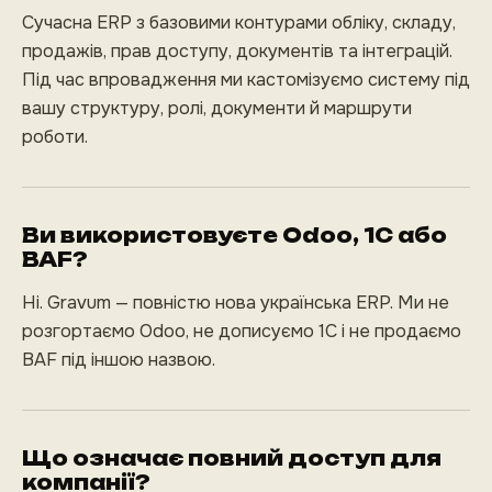
Сучасна ERP з базовими контурами обліку, складу,
продажів, прав доступу, документів та інтеграцій.
Під час впровадження ми кастомізуємо систему під
вашу структуру, ролі, документи й маршрути
роботи.
Ви використовуєте Odoo, 1С або
BAF?
Ні. Gravum — повністю нова українська ERP. Ми не
розгортаємо Odoo, не дописуємо 1С і не продаємо
BAF під іншою назвою.
Що означає повний доступ для
компанії?