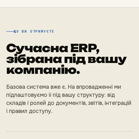
ЩО ВИ ОТРИМУЄТЕ
Сучасна ERP,
зібрана під вашу
компанію.
Базова система вже є. На впровадженні ми
підлаштовуємо її під вашу структуру: від
складів і ролей до документів, звітів, інтеграцій
і правил доступу.