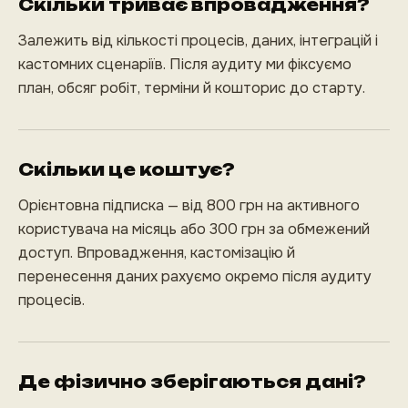
Скільки триває впровадження?
Залежить від кількості процесів, даних, інтеграцій і
кастомних сценаріїв. Після аудиту ми фіксуємо
план, обсяг робіт, терміни й кошторис до старту.
Скільки це коштує?
Орієнтовна підписка — від 800 грн на активного
користувача на місяць або 300 грн за обмежений
доступ. Впровадження, кастомізацію й
перенесення даних рахуємо окремо після аудиту
процесів.
Де фізично зберігаються дані?