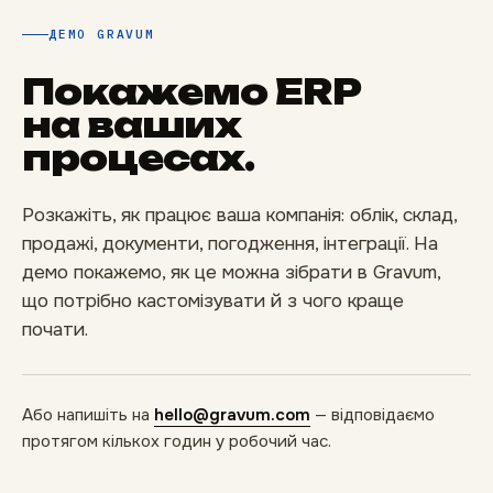
ДЕМО GRAVUM
Покажемо ERP
на ваших
процесах.
Розкажіть, як працює ваша компанія: облік, склад,
продажі, документи, погодження, інтеграції. На
демо покажемо, як це можна зібрати в Gravum,
що потрібно кастомізувати й з чого краще
почати.
Або напишіть на
hello@gravum.com
— відповідаємо
протягом кількох годин у робочий час.