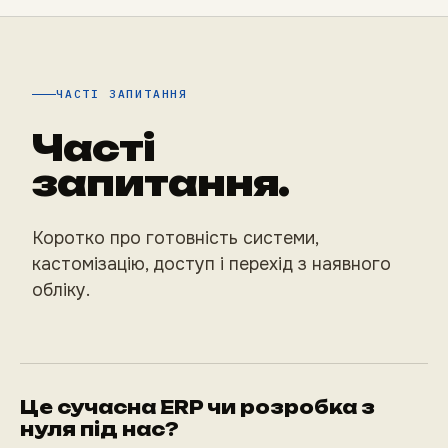
ЧАСТІ ЗАПИТАННЯ
Часті
запитання.
Коротко про готовність системи,
кастомізацію, доступ і перехід з наявного
обліку.
Це сучасна ERP чи розробка з
нуля під нас?