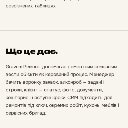
розрізнених таблицях.
Що це дає.
Gravum.Ремонт допомагає ремонтним компаніям
вести об'єкти як керований процес. Менеджер
бачить воронку заявок, виконроб — задачі і
строки, клієнт — статус, фото, документи,
кошторис і наступні кроки. CRM підходить для
ремонтів під ключ, окремих робіт, кухонь, меблів і
сервісних бригад.