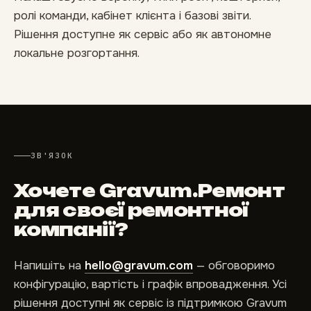
ролі команди, кабінет клієнта і базові звіти.
Рішення доступне як сервіс або як автономне
локальне розгортання.
ЗВ'ЯЗОК
Хочете Gravum.Ремонт
для своєї ремонтної
компанії?
Напишіть на
hello@gravum.com
— обговоримо
конфігурацію, вартість і графік впровадження. Усі
рішення доступні як сервіс із підтримкою Gravum