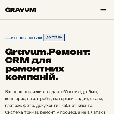
GRAVUM
ДОСТУПНО
РІШЕННЯ GRAVUM
Gravum.Ремонт:
CRM для
ремонтних
компаній.
Від першої заявки до здачі об'єкта: лід, обмір,
кошторис, пакет робіт, матеріали, задачі, етапи,
платежі, фото, документи і кабінет клієнта.
Система тримає ремонт у процесі, а не в чатах і