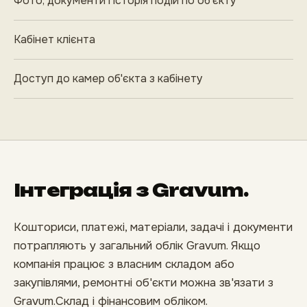
Фото, документи і історія подій по об'єкту
Кабінет клієнта
Доступ до камер об'єкта з кабінету
Інтеграція з Gravum.
Кошториси, платежі, матеріали, задачі і документи
потрапляють у загальний облік Gravum. Якщо
компанія працює з власним складом або
закупівлями, ремонтні об'єкти можна зв'язати з
Gravum.Склад і фінансовим обліком.