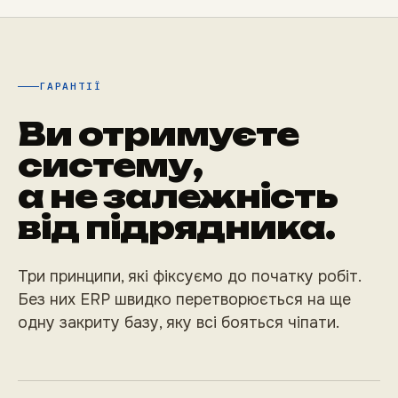
ГАРАНТІЇ
Ви отримуєте
систему,
а не залежність
від підрядника.
Три принципи, які фіксуємо до початку робіт.
Без них ERP швидко перетворюється на ще
одну закриту базу, яку всі бояться чіпати.