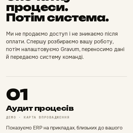
процеси.
Потім система.
Ми не продаємо доступ і не зникаємо після
оплати. Спершу розбираємо вашу роботу,
потім налаштовуємо Gravum, переносимо дані
й передаємо систему команді.
01
Аудит процесів
ДЕМО · КАРТА ВПРОВАДЖЕННЯ
Показуємо ERP на прикладах, близьких до вашого