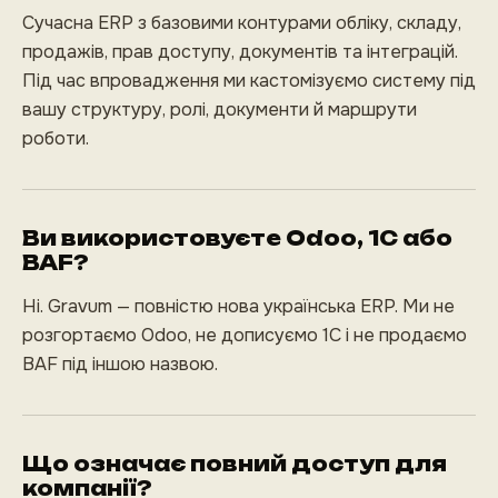
Сучасна ERP з базовими контурами обліку, складу,
продажів, прав доступу, документів та інтеграцій.
Під час впровадження ми кастомізуємо систему під
вашу структуру, ролі, документи й маршрути
роботи.
Ви використовуєте Odoo, 1С або
BAF?
Ні. Gravum — повністю нова українська ERP. Ми не
розгортаємо Odoo, не дописуємо 1С і не продаємо
BAF під іншою назвою.
Що означає повний доступ для
компанії?