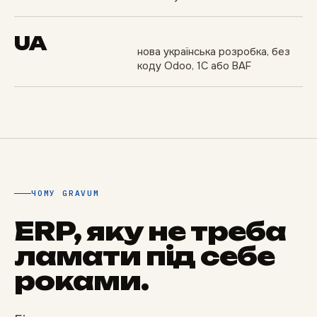
UA
нова українська розробка, без
коду Odoo, 1С або BAF
ЧОМУ GRAVUM
ERP, яку не треба
ламати під себе
роками.