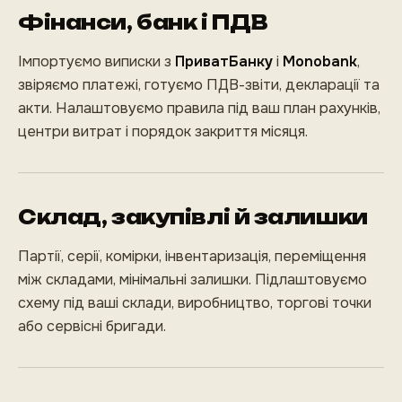
Фінанси, банк і ПДВ
Імпортуємо виписки з
ПриватБанку
і
Monobank
,
звіряємо платежі, готуємо ПДВ-звіти, декларації та
акти. Налаштовуємо правила під ваш план рахунків,
центри витрат і порядок закриття місяця.
Склад, закупівлі й залишки
Партії, серії, комірки, інвентаризація, переміщення
між складами, мінімальні залишки. Підлаштовуємо
схему під ваші склади, виробництво, торгові точки
або сервісні бригади.