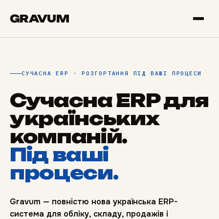
GRAVUM
СУЧАСНА ERP · РОЗГОРТАННЯ ПІД ВАШІ ПРОЦЕСИ
Сучасна ERP для
українських
компаній.
Під ваші
процеси.
Gravum — повністю нова українська ERP-
система для обліку, складу, продажів і