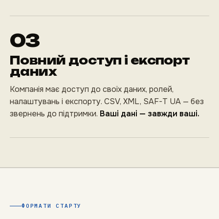
03
Повний доступ і експорт
даних
Компанія має доступ до своїх даних, ролей,
налаштувань і експорту. CSV, XML, SAF-T UA — без
звернень до підтримки.
Ваші дані — завжди ваші.
ФОРМАТИ СТАРТУ