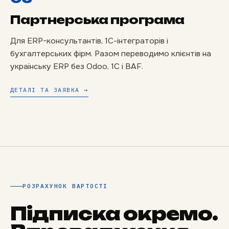
Партнерська програма
Для ERP-консультантів, 1С-інтеграторів і
бухгалтерських фірм. Разом переводимо клієнтів на
українську ERP без Odoo, 1С і BAF.
ДЕТАЛІ ТА ЗАЯВКА →
РОЗРАХУНОК ВАРТОСТІ
Підписка окремо.