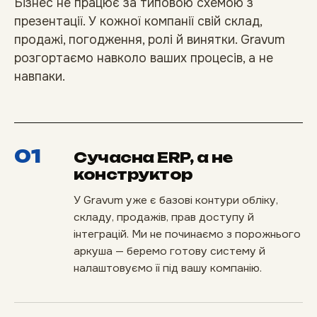
Бізнес не працює за типовою схемою з
презентації. У кожної компанії свій склад,
продажі, погодження, ролі й винятки. Gravum
розгортаємо навколо ваших процесів, а не
навпаки.
01
Сучасна ERP, а не
конструктор
У Gravum уже є базові контури обліку,
складу, продажів, прав доступу й
інтеграцій. Ми не починаємо з порожнього
аркуша — беремо готову систему й
налаштовуємо її під вашу компанію.