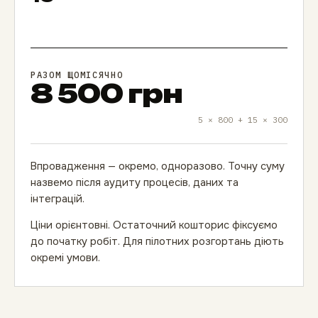
РАЗОМ ЩОМІСЯЧНО
8 500 грн
5 × 800 + 15 × 300
Впровадження — окремо, одноразово. Точну суму
назвемо після аудиту процесів, даних та
інтеграцій.
Ціни орієнтовні. Остаточний кошторис фіксуємо
до початку робіт. Для пілотних розгортань діють
окремі умови.