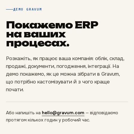
ДЕМО GRAVUM
Покажемо ERP
на ваших
процесах.
Розкажіть, як працює ваша компанія: облік, склад,
продажі, документи, погодження, інтеграції. На
демо покажемо, як це можна зібрати в Gravum,
що потрібно кастомізувати й з чого краще
почати.
Або напишіть на
hello@gravum.com
— відповідаємо
протягом кількох годин у робочий час.