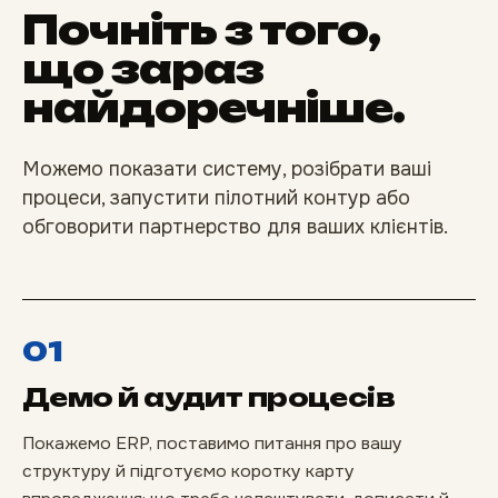
Почніть з того,
що зараз
найдоречніше.
Можемо показати систему, розібрати ваші
процеси, запустити пілотний контур або
обговорити партнерство для ваших клієнтів.
01
Демо й аудит процесів
Покажемо ERP, поставимо питання про вашу
структуру й підготуємо коротку карту