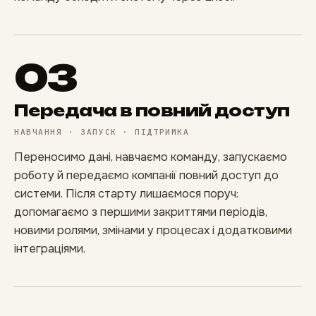
03
Передача в повний доступ
НАВЧАННЯ · ЗАПУСК · ПІДТРИМКА
Переносимо дані, навчаємо команду, запускаємо
роботу й передаємо компанії повний доступ до
системи. Після старту лишаємося поруч:
допомагаємо з першими закриттями періодів,
новими ролями, змінами у процесах і додатковими
інтеграціями.