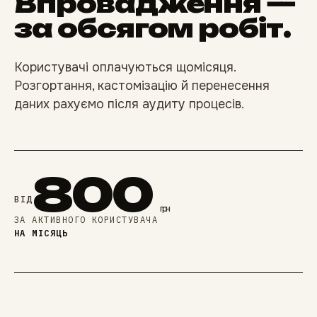
Впровадження —
за обсягом робіт.
Користувачі оплачуються щомісяця.
Розгортання, кастомізацію й перенесення
даних рахуємо після аудиту процесів.
800
ВІД
грн
ЗА АКТИВНОГО КОРИСТУВАЧА
НА МІСЯЦЬ