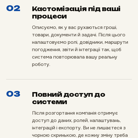
02
Кастомізація під ваші
процеси
Описуємо, як у вас рухаються гроші,
товари, документи й задачі. Після цього
налаштовуємо ролі, довідники, маршрути
погодження, звіти й інтеграції так, щоб
система повторювала вашу реальну
роботу.
03
Повний доступ до
системи
Після розгортання компанія отримує
доступ до даних, ролей, налаштувань,
інтеграцій і експорту. Ви не лишаєтеся з
чорною скринькою, де кожну зміну треба