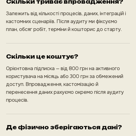
Скільки триває впровадження?
Залежить від кількості процесів, даних, інтеграцій і
кастомних сценаріїв. Після аудиту ми фіксуємо
план, обсяг робіт, терміни й кошторис до старту.
Скільки це коштує?
Орієнтовна підписка — від 800 грн на активного
користувача на місяць або 300 грн за обмежений
доступ. Впровадження, кастомізацію й
перенесення даних рахуємо окремо після аудиту
процесів.
Де фізично зберігаються дані?