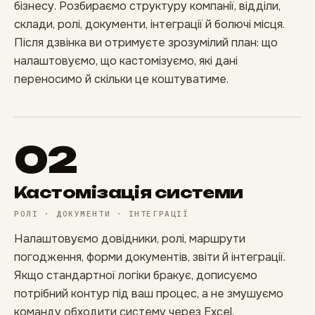
бізнесу. Розбираємо структуру компанії, відділи,
склади, ролі, документи, інтеграції й болючі місця.
Після дзвінка ви отримуєте зрозумілий план: що
налаштовуємо, що кастомізуємо, які дані
переносимо й скільки це коштуватиме.
02
Кастомізація системи
РОЛІ · ДОКУМЕНТИ · ІНТЕГРАЦІЇ
Налаштовуємо довідники, ролі, маршрути
погодження, форми документів, звіти й інтеграції.
Якщо стандартної логіки бракує, дописуємо
потрібний контур під ваш процес, а не змушуємо
команду обходити систему через Excel.