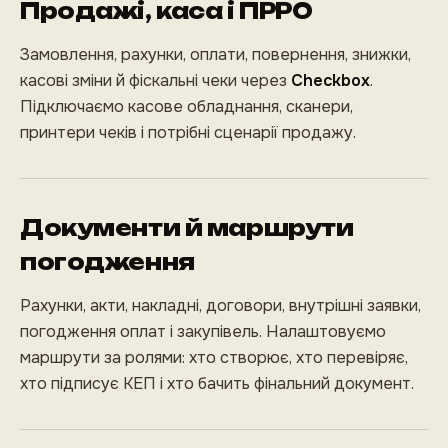
Продажі, каса і ПРРО
Замовлення, рахунки, оплати, повернення, знижки,
касові зміни й фіскальні чеки через
Checkbox
.
Підключаємо касове обладнання, сканери,
принтери чеків і потрібні сценарії продажу.
Документи й маршрути
погодження
Рахунки, акти, накладні, договори, внутрішні заявки,
погодження оплат і закупівель. Налаштовуємо
маршрути за ролями: хто створює, хто перевіряє,
хто підписує КЕП і хто бачить фінальний документ.