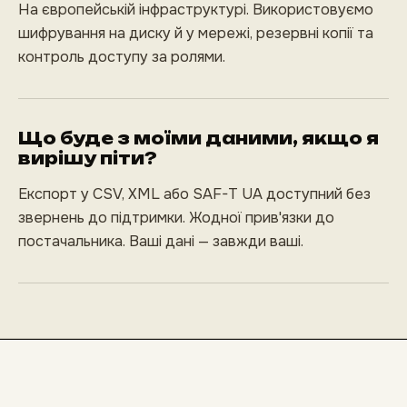
На європейській інфраструктурі. Використовуємо
шифрування на диску й у мережі, резервні копії та
контроль доступу за ролями.
Що буде з моїми даними, якщо я
вирішу піти?
Експорт у CSV, XML або SAF-T UA доступний без
звернень до підтримки. Жодної прив'язки до
постачальника. Ваші дані — завжди ваші.