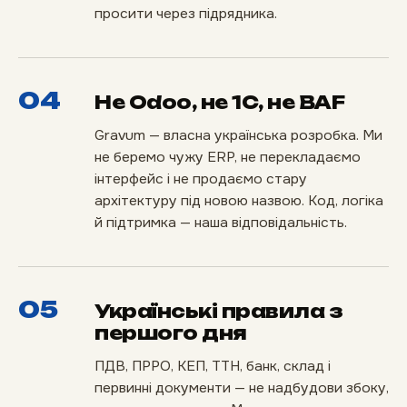
просити через підрядника.
04
Не Odoo, не 1С, не BAF
Gravum — власна українська розробка. Ми
не беремо чужу ERP, не перекладаємо
інтерфейс і не продаємо стару
архітектуру під новою назвою. Код, логіка
й підтримка — наша відповідальність.
05
Українські правила з
першого дня
ПДВ, ПРРО, КЕП, ТТН, банк, склад і
первинні документи — не надбудови збоку,