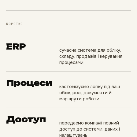
КОРОТКО
ERP
сучасна система для обліку,
складу, продажів і керування
процесами
Процеси
кастомізуємо логіку під ваш
облік, ролі, документи й
маршрути роботи
Доступ
передаємо компанії повний
доступ до системи, даних і
налаштувань