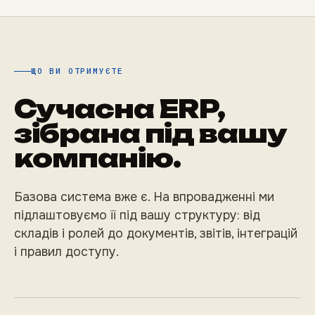
ЩО ВИ ОТРИМУЄТЕ
Сучасна ERP,
зібрана під вашу
компанію.
Базова система вже є. На впровадженні ми
підлаштовуємо її під вашу структуру: від
складів і ролей до документів, звітів, інтеграцій
і правил доступу.