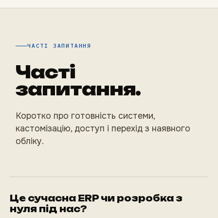
ЧАСТІ ЗАПИТАННЯ
Часті
запитання.
Коротко про готовність системи,
кастомізацію, доступ і перехід з наявного
обліку.
Це сучасна ERP чи розробка з
нуля під нас?