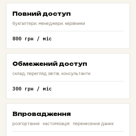
Повний доступ
бухгалтери, менеджери, керівники
800 грн / міс
Обмежений доступ
склад, перегляд звітів, консультанти
300 грн / міс
Впровадження
розгортання · кастомізація · перенесення даних