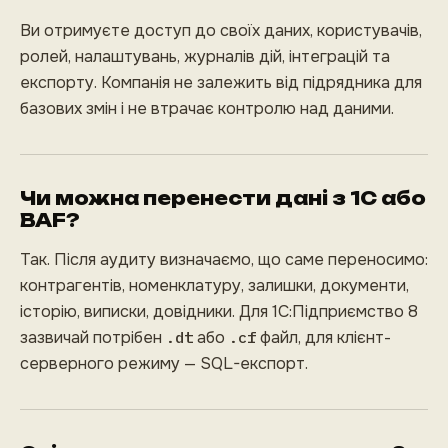
Ви отримуєте доступ до своїх даних, користувачів,
ролей, налаштувань, журналів дій, інтеграцій та
експорту. Компанія не залежить від підрядника для
базових змін і не втрачає контролю над даними.
Чи можна перенести дані з 1С або
BAF?
Так. Після аудиту визначаємо, що саме переносимо:
контрагентів, номенклатуру, залишки, документи,
історію, виписки, довідники. Для 1С:Підприємство 8
зазвичай потрібен
.dt
або
.cf
файл, для клієнт-
серверного режиму — SQL-експорт.