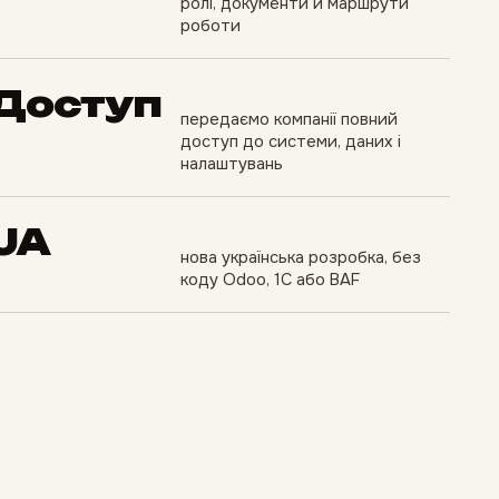
ролі, документи й маршрути
роботи
Доступ
передаємо компанії повний
доступ до системи, даних і
налаштувань
UA
нова українська розробка, без
коду Odoo, 1С або BAF