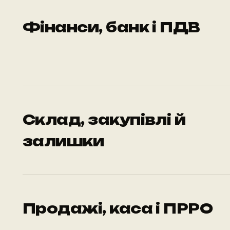
Фінанси, банк і ПДВ
Склад, закупівлі й
залишки
Продажі, каса і ПРРО