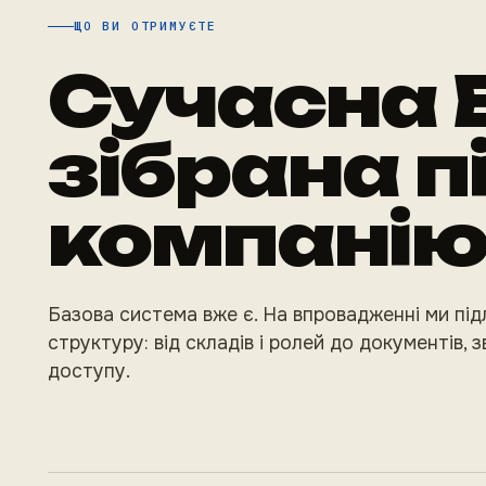
ЩО ВИ ОТРИМУЄТЕ
Сучасна 
зібрана п
компанію
Базова система вже є. На впровадженні ми під
структуру: від складів і ролей до документів, зв
доступу.