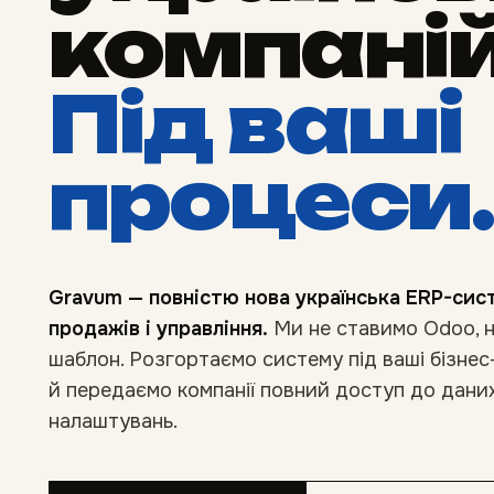
компаній
Під ваші
процеси.
Gravum — повністю нова українська ERP-сист
продажів і управління.
Ми не ставимо Odoo, н
шаблон. Розгортаємо систему під ваші бізнес
й передаємо компанії повний доступ до даних,
налаштувань.