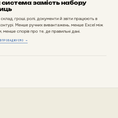
 система замість набору
иць
 склад, гроші, ролі, документи й звіти працюють в
онтурі. Менше ручних вивантажень, менше Excel між
, менше спорів про те, де правильні дані.
ВПРОВАДЖУЄМО →