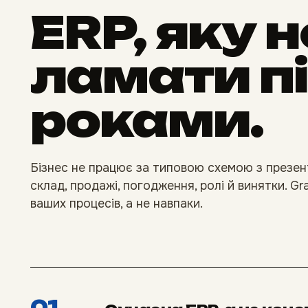
ERP, яку 
ламати пі
роками.
Бізнес не працює за типовою схемою з презента
склад, продажі, погодження, ролі й винятки. 
ваших процесів, а не навпаки.
01