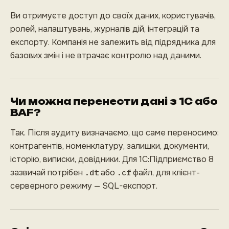
Ви отримуєте доступ до своїх даних, користувачів,
ролей, налаштувань, журналів дій, інтеграцій та
експорту. Компанія не залежить від підрядника для
базових змін і не втрачає контролю над даними.
Чи можна перенести дані з 1С або
BAF?
Так. Після аудиту визначаємо, що саме переносимо:
контрагентів, номенклатуру, залишки, документи,
історію, виписки, довідники. Для 1С:Підприємство 8
зазвичай потрібен
.dt
або
.cf
файл, для клієнт-
серверного режиму — SQL-експорт.