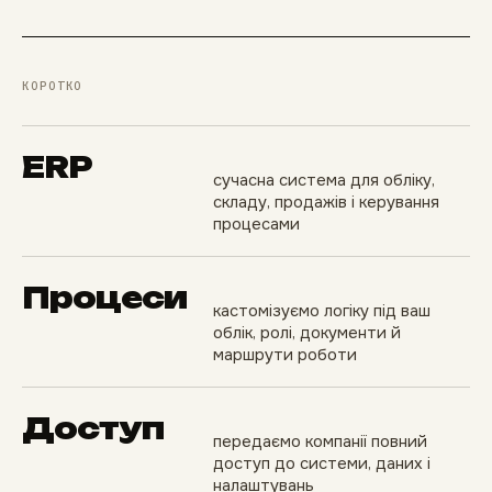
КОРОТКО
ERP
сучасна система для обліку,
складу, продажів і керування
процесами
Процеси
кастомізуємо логіку під ваш
облік, ролі, документи й
маршрути роботи
Доступ
передаємо компанії повний
доступ до системи, даних і
налаштувань