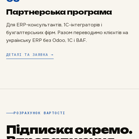
Партнерська програма
Для ERP-консультантів, 1С-інтеграторів і
бухгалтерських фірм. Разом переводимо клієнтів на
українську ERP без Odoo, 1С і BAF.
ДЕТАЛІ ТА ЗАЯВКА →
РОЗРАХУНОК ВАРТОСТІ
Підписка окремо.