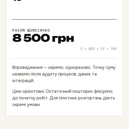
РАЗОМ ЩОМІСЯЧНО
8 500 грн
5 × 800 + 15 × 300
Впровадження — окремо, одноразово. Точну суму
назвемо після аудиту процесів, даних та
інтеграцій.
Ціни орієнтовні. Остаточний кошторис фіксуємо
до початку робіт. Для пілотних розгортань діють
окремі умови.