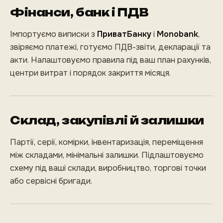
Фінанси, банк і ПДВ
Імпортуємо виписки з
ПриватБанку
і
Monobank
,
звіряємо платежі, готуємо ПДВ-звіти, декларації та
акти. Налаштовуємо правила під ваш план рахунків,
центри витрат і порядок закриття місяця.
Склад, закупівлі й залишки
Партії, серії, комірки, інвентаризація, переміщення
між складами, мінімальні залишки. Підлаштовуємо
схему під ваші склади, виробництво, торгові точки
або сервісні бригади.