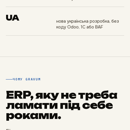
UA
нова українська розробка, без
коду Odoo, 1С або BAF
ЧОМУ GRAVUM
ERP, яку не треба
ламати під себе
роками.