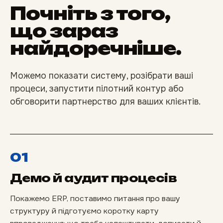
Почніть з того,
що зараз
найдоречніше.
Можемо показати систему, розібрати ваші
процеси, запустити пілотний контур або
обговорити партнерство для ваших клієнтів.
01
Демо й аудит процесів
Покажемо ERP, поставимо питання про вашу
структуру й підготуємо коротку карту