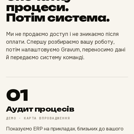
процеси.
Потім система.
Ми не продаємо доступ і не зникаємо після
оплати. Спершу розбираємо вашу роботу,
потім налаштовуємо Gravum, переносимо дані
й передаємо систему команді.
01
Аудит процесів
ДЕМО · КАРТА ВПРОВАДЖЕННЯ
Показуємо ERP на прикладах, близьких до вашого