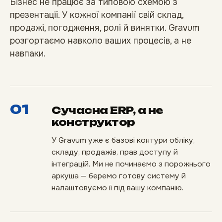
Бізнес не працює за типовою схемою з
презентації. У кожної компанії свій склад,
продажі, погодження, ролі й винятки. Gravum
розгортаємо навколо ваших процесів, а не
навпаки.
01
Сучасна ERP, а не
конструктор
У Gravum уже є базові контури обліку,
складу, продажів, прав доступу й
інтеграцій. Ми не починаємо з порожнього
аркуша — беремо готову систему й
налаштовуємо її під вашу компанію.