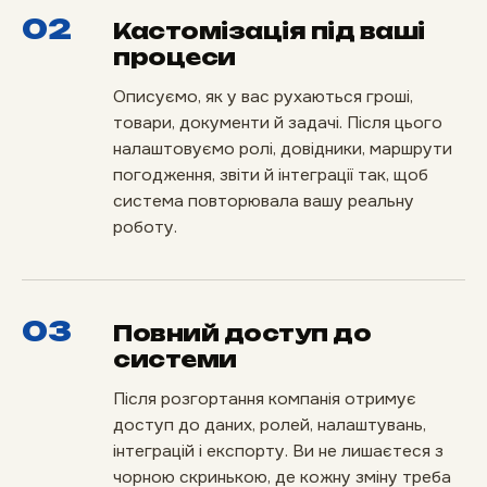
02
Кастомізація під ваші
процеси
Описуємо, як у вас рухаються гроші,
товари, документи й задачі. Після цього
налаштовуємо ролі, довідники, маршрути
погодження, звіти й інтеграції так, щоб
система повторювала вашу реальну
роботу.
03
Повний доступ до
системи
Після розгортання компанія отримує
доступ до даних, ролей, налаштувань,
інтеграцій і експорту. Ви не лишаєтеся з
чорною скринькою, де кожну зміну треба