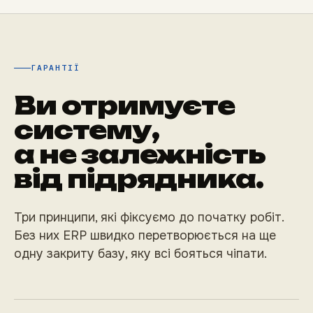
ГАРАНТІЇ
Ви отримуєте
систему,
а не залежність
від підрядника.
Три принципи, які фіксуємо до початку робіт.
Без них ERP швидко перетворюється на ще
одну закриту базу, яку всі бояться чіпати.