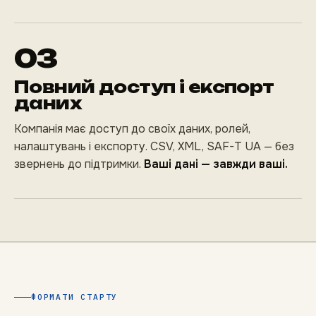
03
Повний доступ і експорт
даних
Компанія має доступ до своїх даних, ролей,
налаштувань і експорту. CSV, XML, SAF-T UA — без
звернень до підтримки.
Ваші дані — завжди ваші.
ФОРМАТИ СТАРТУ