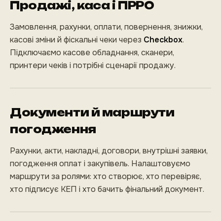
Продажі, каса і ПРРО
Замовлення, рахунки, оплати, повернення, знижки,
касові зміни й фіскальні чеки через
Checkbox
.
Підключаємо касове обладнання, сканери,
принтери чеків і потрібні сценарії продажу.
Документи й маршрути
погодження
Рахунки, акти, накладні, договори, внутрішні заявки,
погодження оплат і закупівель. Налаштовуємо
маршрути за ролями: хто створює, хто перевіряє,
хто підписує КЕП і хто бачить фінальний документ.