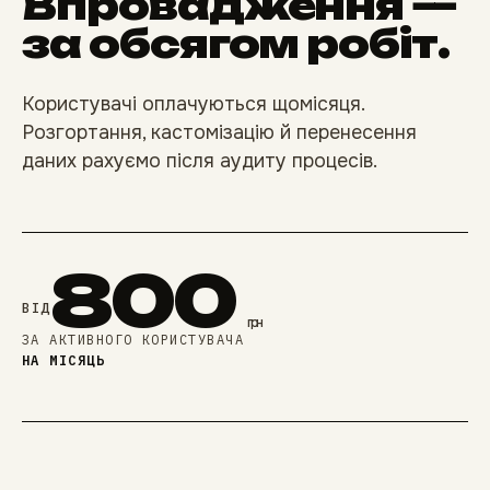
Впровадження —
за обсягом робіт.
Користувачі оплачуються щомісяця.
Розгортання, кастомізацію й перенесення
даних рахуємо після аудиту процесів.
800
ВІД
грн
ЗА АКТИВНОГО КОРИСТУВАЧА
НА МІСЯЦЬ