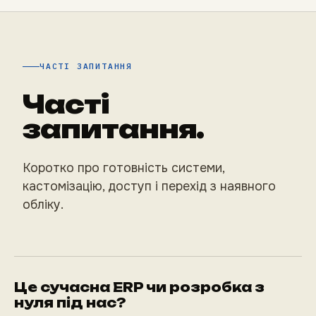
ЧАСТІ ЗАПИТАННЯ
Часті
запитання.
Коротко про готовність системи,
кастомізацію, доступ і перехід з наявного
обліку.
Це сучасна ERP чи розробка з
нуля під нас?