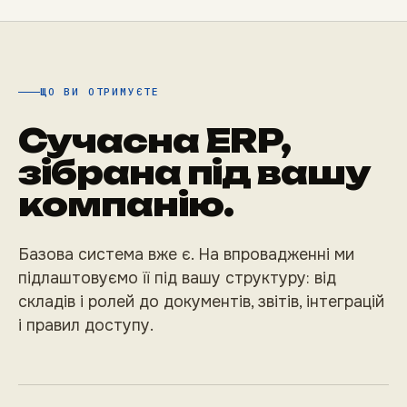
ЩО ВИ ОТРИМУЄТЕ
Сучасна ERP,
зібрана під вашу
компанію.
Базова система вже є. На впровадженні ми
підлаштовуємо її під вашу структуру: від
складів і ролей до документів, звітів, інтеграцій
і правил доступу.