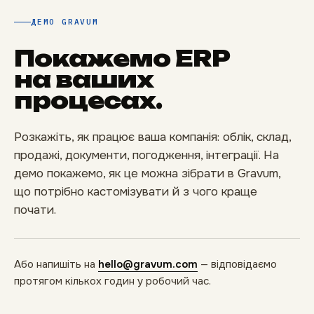
ДЕМО GRAVUM
Покажемо ERP
на ваших
процесах.
Розкажіть, як працює ваша компанія: облік, склад,
продажі, документи, погодження, інтеграції. На
демо покажемо, як це можна зібрати в Gravum,
що потрібно кастомізувати й з чого краще
почати.
Або напишіть на
hello@gravum.com
— відповідаємо
протягом кількох годин у робочий час.