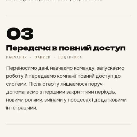
03
Передача в повний доступ
НАВЧАННЯ · ЗАПУСК · ПІДТРИМКА
Переносимо дані, навчаємо команду, запускаємо
роботу й передаємо компанії повний доступ до
системи. Після старту лишаємося поруч:
допомагаємо з першими закриттями періодів,
новими ролями, змінами у процесах і додатковими
інтеграціями.