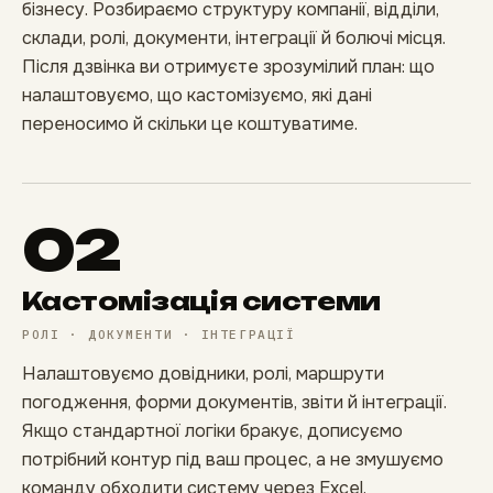
бізнесу. Розбираємо структуру компанії, відділи,
склади, ролі, документи, інтеграції й болючі місця.
Після дзвінка ви отримуєте зрозумілий план: що
налаштовуємо, що кастомізуємо, які дані
переносимо й скільки це коштуватиме.
02
Кастомізація системи
РОЛІ · ДОКУМЕНТИ · ІНТЕГРАЦІЇ
Налаштовуємо довідники, ролі, маршрути
погодження, форми документів, звіти й інтеграції.
Якщо стандартної логіки бракує, дописуємо
потрібний контур під ваш процес, а не змушуємо
команду обходити систему через Excel.