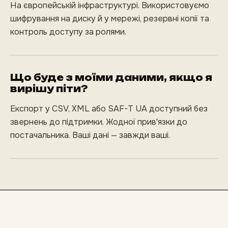
На європейській інфраструктурі. Використовуємо
шифрування на диску й у мережі, резервні копії та
контроль доступу за ролями.
Що буде з моїми даними, якщо я
вирішу піти?
Експорт у CSV, XML або SAF-T UA доступний без
звернень до підтримки. Жодної прив'язки до
постачальника. Ваші дані — завжди ваші.