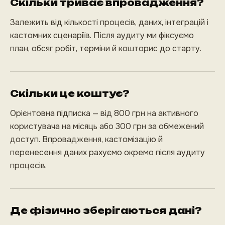
Скільки триває впровадження?
Залежить від кількості процесів, даних, інтеграцій і
кастомних сценаріїв. Після аудиту ми фіксуємо
план, обсяг робіт, терміни й кошторис до старту.
Скільки це коштує?
Орієнтовна підписка — від 800 грн на активного
користувача на місяць або 300 грн за обмежений
доступ. Впровадження, кастомізацію й
перенесення даних рахуємо окремо після аудиту
процесів.
Де фізично зберігаються дані?