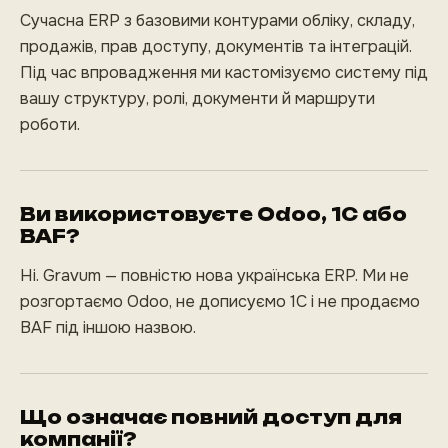
Сучасна ERP з базовими контурами обліку, складу,
продажів, прав доступу, документів та інтеграцій.
Під час впровадження ми кастомізуємо систему під
вашу структуру, ролі, документи й маршрути
роботи.
Ви використовуєте Odoo, 1С або
BAF?
Ні. Gravum — повністю нова українська ERP. Ми не
розгортаємо Odoo, не дописуємо 1С і не продаємо
BAF під іншою назвою.
Що означає повний доступ для
компанії?