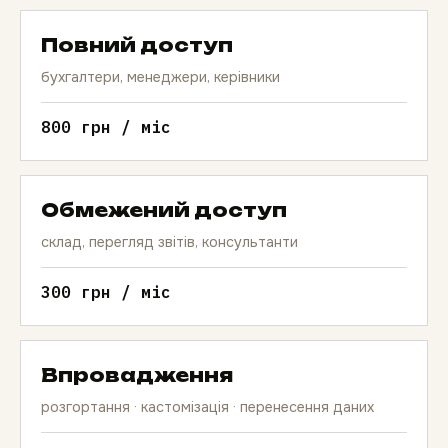
Повний доступ
бухгалтери, менеджери, керівники
800 грн / міс
Обмежений доступ
склад, перегляд звітів, консультанти
300 грн / міс
Впровадження
розгортання · кастомізація · перенесення даних