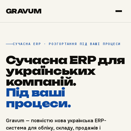
GRAVUM
СУЧАСНА ERP · РОЗГОРТАННЯ ПІД ВАШІ ПРОЦЕСИ
Сучасна ERP для
українських
компаній.
Під ваші
процеси.
Gravum — повністю нова українська ERP-
система для обліку, складу, продажів і