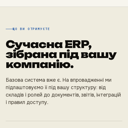
ЩО ВИ ОТРИМУЄТЕ
Сучасна ERP,
зібрана під вашу
компанію.
Базова система вже є. На впровадженні ми
підлаштовуємо її під вашу структуру: від
складів і ролей до документів, звітів, інтеграцій
і правил доступу.