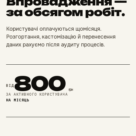
Впровадження —
за обсягом робіт.
Користувачі оплачуються щомісяця.
Розгортання, кастомізацію й перенесення
даних рахуємо після аудиту процесів.
800
ВІД
грн
ЗА АКТИВНОГО КОРИСТУВАЧА
НА МІСЯЦЬ