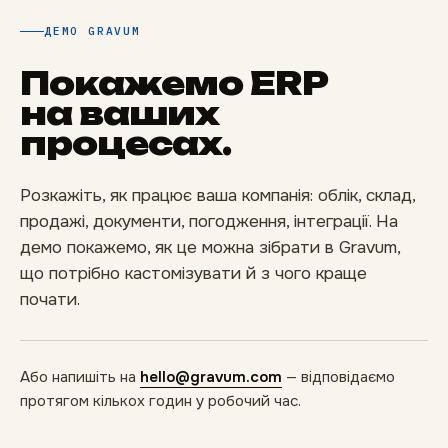
ДЕМО GRAVUM
Покажемо ERP
на ваших
процесах.
Розкажіть, як працює ваша компанія: облік, склад,
продажі, документи, погодження, інтеграції. На
демо покажемо, як це можна зібрати в Gravum,
що потрібно кастомізувати й з чого краще
почати.
Або напишіть на
hello@gravum.com
— відповідаємо
протягом кількох годин у робочий час.