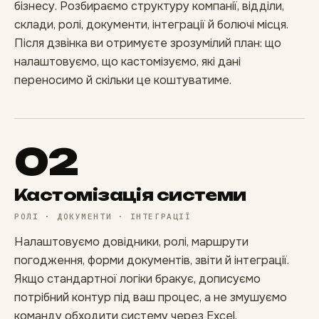
бізнесу. Розбираємо структуру компанії, відділи,
склади, ролі, документи, інтеграції й болючі місця.
Після дзвінка ви отримуєте зрозумілий план: що
налаштовуємо, що кастомізуємо, які дані
переносимо й скільки це коштуватиме.
02
Кастомізація системи
РОЛІ · ДОКУМЕНТИ · ІНТЕГРАЦІЇ
Налаштовуємо довідники, ролі, маршрути
погодження, форми документів, звіти й інтеграції.
Якщо стандартної логіки бракує, дописуємо
потрібний контур під ваш процес, а не змушуємо
команду обходити систему через Excel.