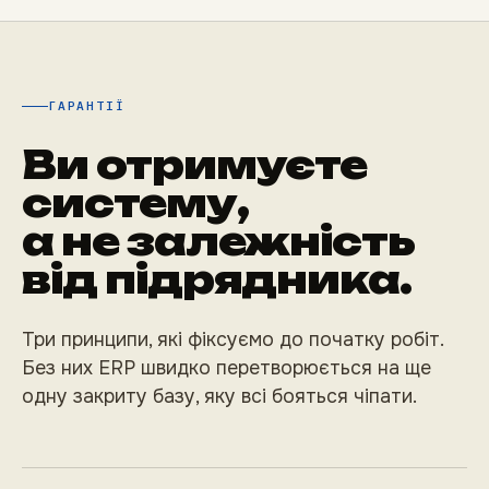
ГАРАНТІЇ
Ви отримуєте
систему,
а не залежність
від підрядника.
Три принципи, які фіксуємо до початку робіт.
Без них ERP швидко перетворюється на ще
одну закриту базу, яку всі бояться чіпати.