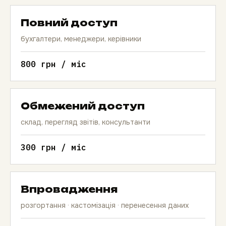
Повний доступ
бухгалтери, менеджери, керівники
800 грн / міс
Обмежений доступ
склад, перегляд звітів, консультанти
300 грн / міс
Впровадження
розгортання · кастомізація · перенесення даних