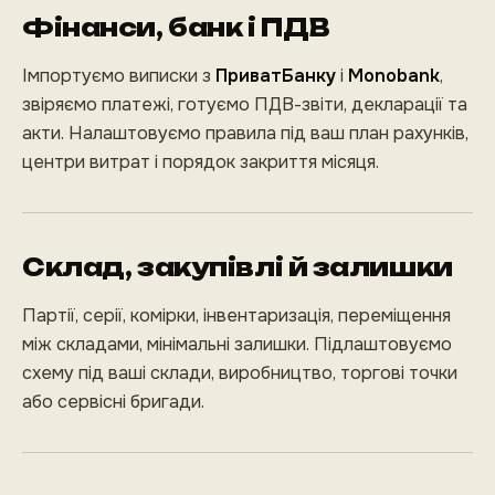
Фінанси, банк і ПДВ
Імпортуємо виписки з
ПриватБанку
і
Monobank
,
звіряємо платежі, готуємо ПДВ-звіти, декларації та
акти. Налаштовуємо правила під ваш план рахунків,
центри витрат і порядок закриття місяця.
Склад, закупівлі й залишки
Партії, серії, комірки, інвентаризація, переміщення
між складами, мінімальні залишки. Підлаштовуємо
схему під ваші склади, виробництво, торгові точки
або сервісні бригади.