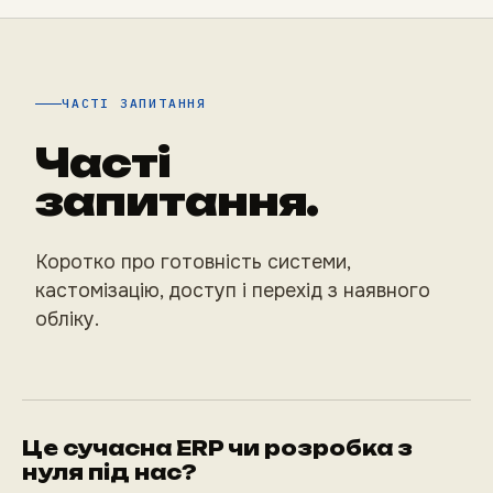
ЧАСТІ ЗАПИТАННЯ
Часті
запитання.
Коротко про готовність системи,
кастомізацію, доступ і перехід з наявного
обліку.
Це сучасна ERP чи розробка з
нуля під нас?