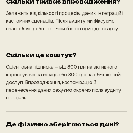
Скільки триває впровадження?
Залежить від кількості процесів, даних, інтеграцій і
кастомних сценаріїв. Після аудиту ми фіксуємо
план, обсяг робіт, терміни й кошторис до старту.
Скільки це коштує?
Орієнтовна підписка — від 800 грн на активного
користувача на місяць або 300 грн за обмежений
доступ. Впровадження, кастомізацію й
перенесення даних рахуємо окремо після аудиту
процесів.
Де фізично зберігаються дані?