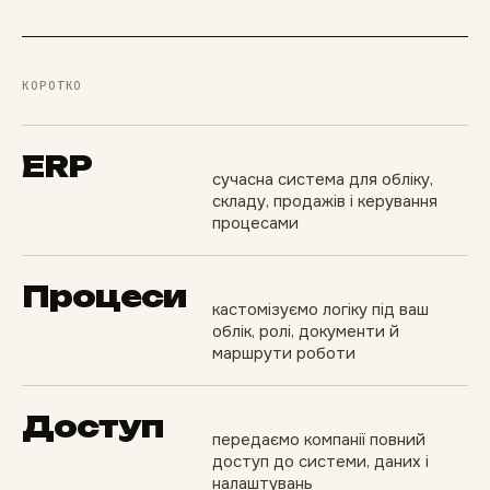
КОРОТКО
ERP
сучасна система для обліку,
складу, продажів і керування
процесами
Процеси
кастомізуємо логіку під ваш
облік, ролі, документи й
маршрути роботи
Доступ
передаємо компанії повний
доступ до системи, даних і
налаштувань