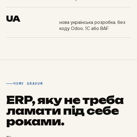
UA
нова українська розробка, без
коду Odoo, 1С або BAF
ЧОМУ GRAVUM
ERP, яку не треба
ламати під себе
роками.