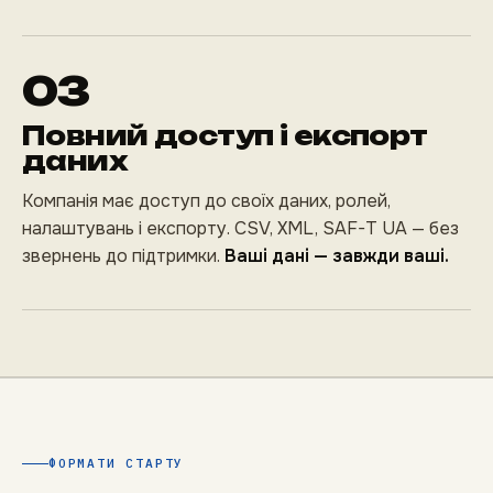
03
Повний доступ і експорт
даних
Компанія має доступ до своїх даних, ролей,
налаштувань і експорту. CSV, XML, SAF-T UA — без
звернень до підтримки.
Ваші дані — завжди ваші.
ФОРМАТИ СТАРТУ