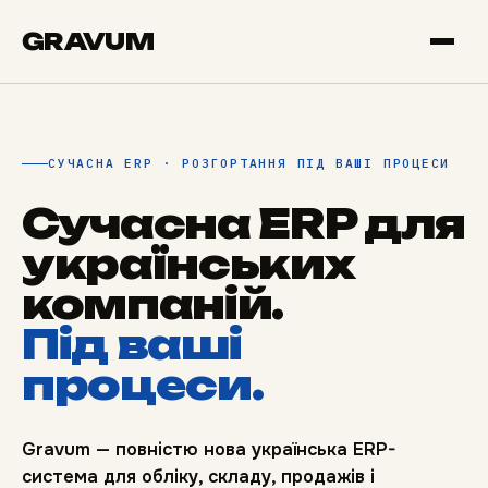
GRAVUM
СУЧАСНА ERP · РОЗГОРТАННЯ ПІД ВАШІ ПРОЦЕСИ
Сучасна ERP для
українських
компаній.
Під ваші
процеси.
Gravum — повністю нова українська ERP-
система для обліку, складу, продажів і