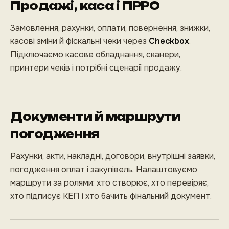
Продажі, каса і ПРРО
Замовлення, рахунки, оплати, повернення, знижки,
касові зміни й фіскальні чеки через
Checkbox
.
Підключаємо касове обладнання, сканери,
принтери чеків і потрібні сценарії продажу.
Документи й маршрути
погодження
Рахунки, акти, накладні, договори, внутрішні заявки,
погодження оплат і закупівель. Налаштовуємо
маршрути за ролями: хто створює, хто перевіряє,
хто підписує КЕП і хто бачить фінальний документ.