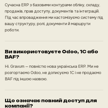
Сучасна ERP з базовими контурами обліку, складу,
продажів, прав доступу, документів та інтеграцій.
Під час впровадження ми кастомізуємо систему під
вашу структуру, ролі, документи й маршрути
роботи.
Ви використовуєте Odoo, 1С або
BAF?
Ні. Gravum — повністю нова українська ERP. Ми не
розгортаємо Odoo, не дописуємо 1С і не продаємо
BAF під іншою назвою.
Що означає повний доступ для
компанії?