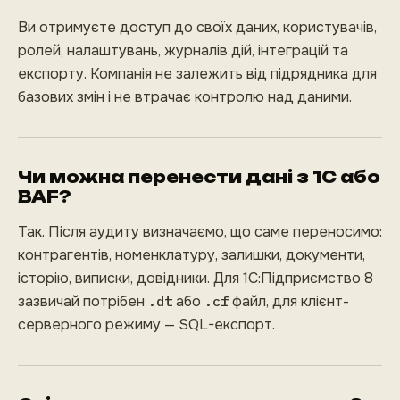
Ви отримуєте доступ до своїх даних, користувачів,
ролей, налаштувань, журналів дій, інтеграцій та
експорту. Компанія не залежить від підрядника для
базових змін і не втрачає контролю над даними.
Чи можна перенести дані з 1С або
BAF?
Так. Після аудиту визначаємо, що саме переносимо:
контрагентів, номенклатуру, залишки, документи,
історію, виписки, довідники. Для 1С:Підприємство 8
зазвичай потрібен
.dt
або
.cf
файл, для клієнт-
серверного режиму — SQL-експорт.