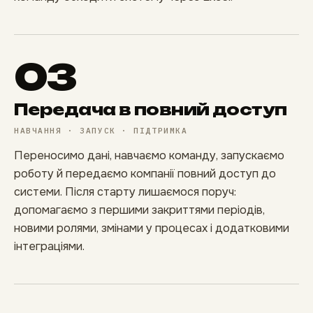
03
Передача в повний доступ
НАВЧАННЯ · ЗАПУСК · ПІДТРИМКА
Переносимо дані, навчаємо команду, запускаємо
роботу й передаємо компанії повний доступ до
системи. Після старту лишаємося поруч:
допомагаємо з першими закриттями періодів,
новими ролями, змінами у процесах і додатковими
інтеграціями.