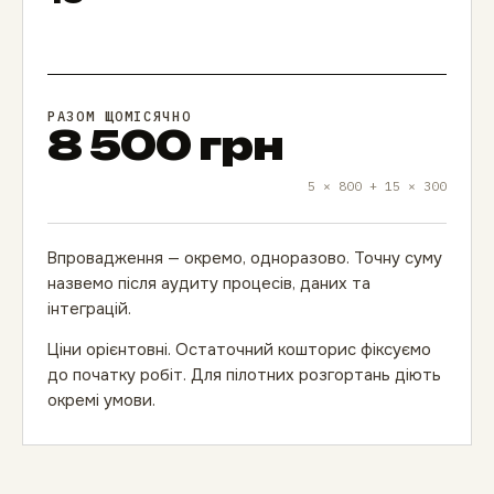
РАЗОМ ЩОМІСЯЧНО
8 500 грн
5 × 800 + 15 × 300
Впровадження — окремо, одноразово. Точну суму
назвемо після аудиту процесів, даних та
інтеграцій.
Ціни орієнтовні. Остаточний кошторис фіксуємо
до початку робіт. Для пілотних розгортань діють
окремі умови.