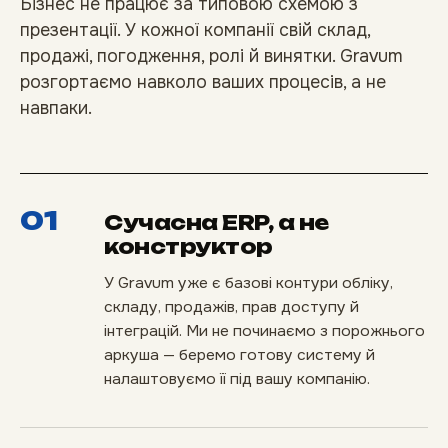
Бізнес не працює за типовою схемою з
презентації. У кожної компанії свій склад,
продажі, погодження, ролі й винятки. Gravum
розгортаємо навколо ваших процесів, а не
навпаки.
01
Сучасна ERP, а не
конструктор
У Gravum уже є базові контури обліку,
складу, продажів, прав доступу й
інтеграцій. Ми не починаємо з порожнього
аркуша — беремо готову систему й
налаштовуємо її під вашу компанію.