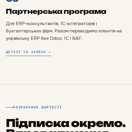
Партнерська програма
Для ERP-консультантів, 1С-інтеграторів і
бухгалтерських фірм. Разом переводимо клієнтів на
українську ERP без Odoo, 1С і BAF.
ДЕТАЛІ ТА ЗАЯВКА →
РОЗРАХУНОК ВАРТОСТІ
Підписка окремо.