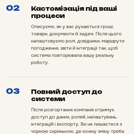
02
Кастомізація під ваші
процеси
Описуємо, як у вас рухаються гроші,
товари, документи й задачі. Після цього
налаштовуємо ролі, довідники, маршрути
погодження, звіти й інтеграції так, щоб
система повторювала вашу реальну
роботу.
03
Повний доступ до
системи
Після розгортання компанія отримує
доступ до даних, ролей, налаштувань,
інтеграцій і експорту. Ви не лишаєтеся з
чорною скринькою, де кожну зміну треба