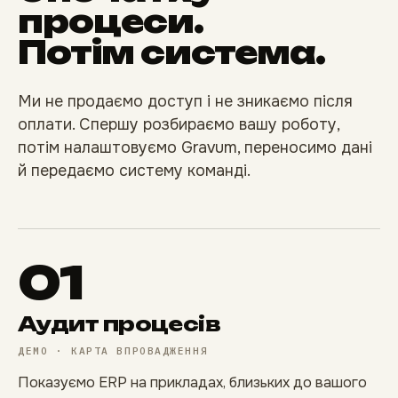
процеси.
Потім система.
Ми не продаємо доступ і не зникаємо після
оплати. Спершу розбираємо вашу роботу,
потім налаштовуємо Gravum, переносимо дані
й передаємо систему команді.
01
Аудит процесів
ДЕМО · КАРТА ВПРОВАДЖЕННЯ
Показуємо ERP на прикладах, близьких до вашого