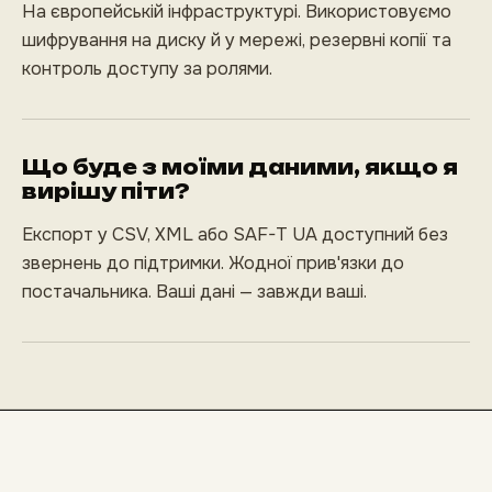
На європейській інфраструктурі. Використовуємо
шифрування на диску й у мережі, резервні копії та
контроль доступу за ролями.
Що буде з моїми даними, якщо я
вирішу піти?
Експорт у CSV, XML або SAF-T UA доступний без
звернень до підтримки. Жодної прив'язки до
постачальника. Ваші дані — завжди ваші.