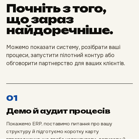
Почніть з того,
що зараз
найдоречніше.
Можемо показати систему, розібрати ваші
процеси, запустити пілотний контур або
обговорити партнерство для ваших клієнтів.
01
Демо й аудит процесів
Покажемо ERP, поставимо питання про вашу
структуру й підготуємо коротку карту