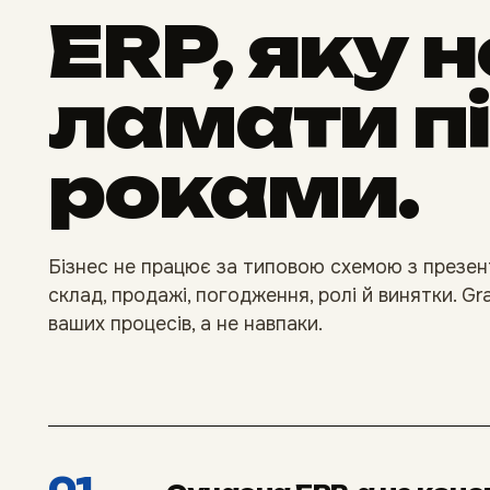
ERP, яку 
ламати пі
роками.
Бізнес не працює за типовою схемою з презента
склад, продажі, погодження, ролі й винятки. 
ваших процесів, а не навпаки.
01