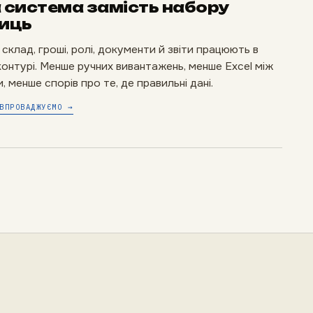
 система замість набору
иць
 склад, гроші, ролі, документи й звіти працюють в
онтурі. Менше ручних вивантажень, менше Excel між
, менше спорів про те, де правильні дані.
ВПРОВАДЖУЄМО →