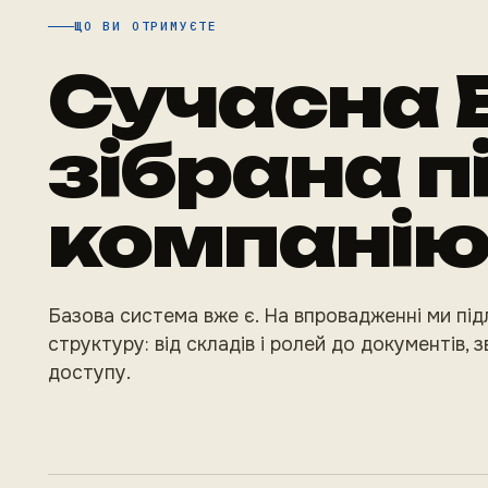
ЩО ВИ ОТРИМУЄТЕ
Сучасна 
зібрана п
компанію
Базова система вже є. На впровадженні ми під
структуру: від складів і ролей до документів, зв
доступу.