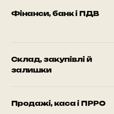
Фінанси, банк і ПДВ
Склад, закупівлі й
залишки
Продажі, каса і ПРРО