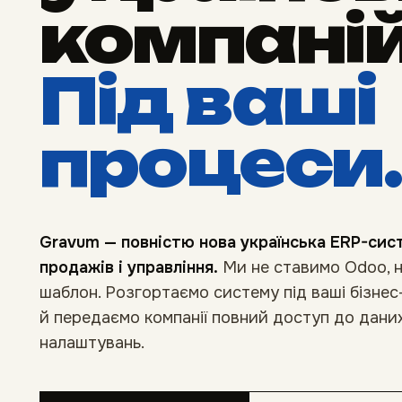
компаній
Під ваші
процеси.
Gravum — повністю нова українська ERP-сист
продажів і управління.
Ми не ставимо Odoo, н
шаблон. Розгортаємо систему під ваші бізнес
й передаємо компанії повний доступ до даних,
налаштувань.