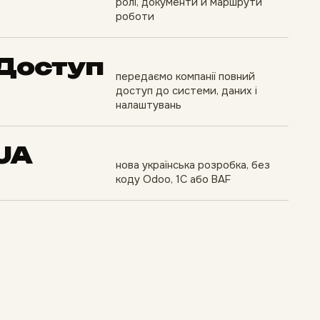
ролі, документи й маршрути
роботи
Доступ
передаємо компанії повний
доступ до системи, даних і
налаштувань
UA
нова українська розробка, без
коду Odoo, 1С або BAF